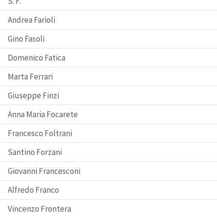
S. F.
Andrea Farioli
Gino Fasoli
Domenico Fatica
Marta Ferrari
Giuseppe Finzi
Anna Maria Focarete
Francesco Foltrani
Santino Forzani
Giovanni Francesconi
Alfredo Franco
Vincenzo Frontera