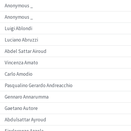
Anonymous _
Anonymous _
Luigi Ablondi
Luciano Abruzzi
Abdel Sattar Airoud
Vincenza Amato
Carlo Amodio
Pasqualino Gerardo Andreacchio
Gennaro Annarumma
Gaetano Autore
Abdulsattar Ayroud
Fiorlorenzo Azzola