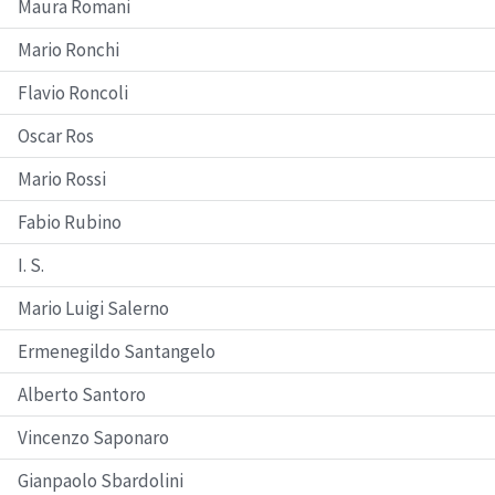
Maura Romani
Mario Ronchi
Flavio Roncoli
Oscar Ros
Mario Rossi
Fabio Rubino
I. S.
Mario Luigi Salerno
Ermenegildo Santangelo
Alberto Santoro
Vincenzo Saponaro
Gianpaolo Sbardolini