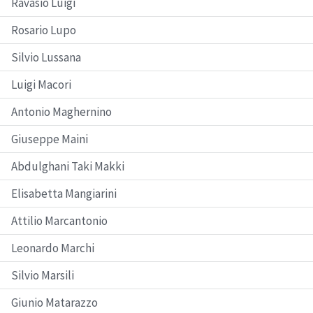
Ravasio Luigi
Rosario Lupo
Silvio Lussana
Luigi Macori
Antonio Maghernino
Giuseppe Maini
Abdulghani Taki Makki
Elisabetta Mangiarini
Attilio Marcantonio
Leonardo Marchi
Silvio Marsili
Giunio Matarazzo