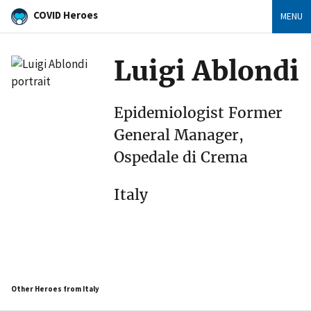
COVID Heroes
MENU
Luigi Ablondi
Epidemiologist Former
General Manager,
Ospedale di Crema
Italy
Other Heroes from Italy