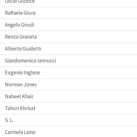
Oscar Giudice
Raffaele Giura
Angelo Gnudi
Renzo Granata
Alberto Guidetti
Giandomenico Iannucci
Eugenio Inglese
Norman Jones
Nabeel Khair
Tahsin Khrisat
S. L.
Carmela Laino