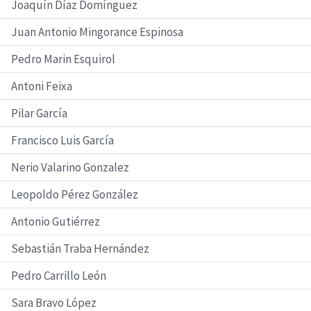
Joaquín Díaz Domínguez
Juan Antonio Mingorance Espinosa
Pedro Marin Esquirol
Antoni Feixa
Pilar García
Francisco Luis García
Nerio Valarino Gonzalez
Leopoldo Pérez González
Antonio Gutiérrez
Sebastián Traba Hernández
Pedro Carrillo León
Sara Bravo López