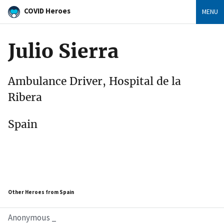
COVID Heroes
MENU
Julio Sierra
Ambulance Driver, Hospital de la
Ribera
Spain
Other Heroes from Spain
Anonymous _