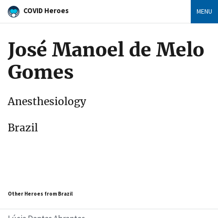
COVID Heroes
MENU
José Manoel de Melo
Gomes
Anesthesiology
Brazil
Other Heroes from Brazil