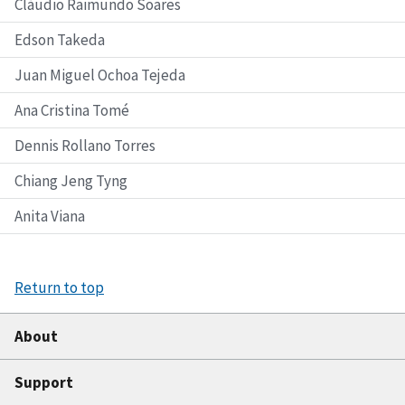
Cláudio Raimundo Soares
Edson Takeda
Juan Miguel Ochoa Tejeda
Ana Cristina Tomé
Dennis Rollano Torres
Chiang Jeng Tyng
Anita Viana
Return to top
About
Support