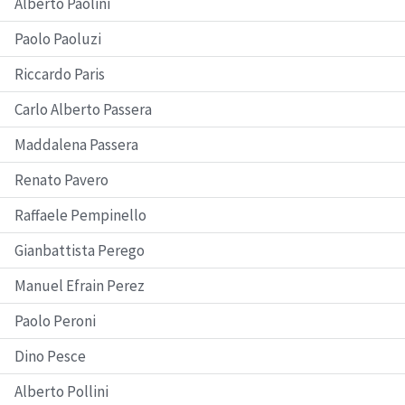
Alberto Paolini
Paolo Paoluzi
Riccardo Paris
Carlo Alberto Passera
Maddalena Passera
Renato Pavero
Raffaele Pempinello
Gianbattista Perego
Manuel Efrain Perez
Paolo Peroni
Dino Pesce
Alberto Pollini