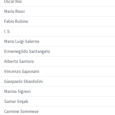
Oscar Ros
Mario Rossi
Fabio Rubino
I. S.
Mario Luigi Salerno
Ermenegildo Santangelo
Alberto Santoro
Vincenzo Saponaro
Gianpaolo Sbardolini
Marino Signori
Samar Sinjab
Carmine Sommese