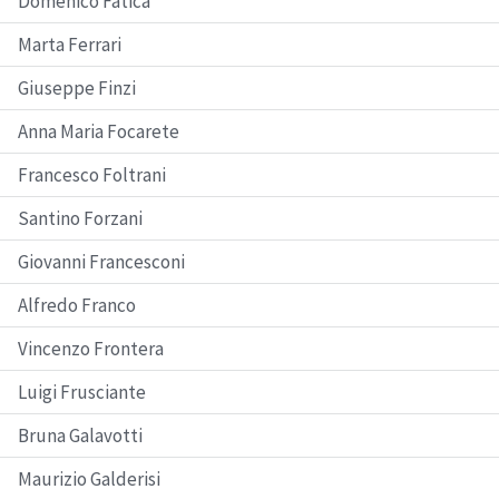
Domenico Fatica
Marta Ferrari
Giuseppe Finzi
Anna Maria Focarete
Francesco Foltrani
Santino Forzani
Giovanni Francesconi
Alfredo Franco
Vincenzo Frontera
Luigi Frusciante
Bruna Galavotti
Maurizio Galderisi