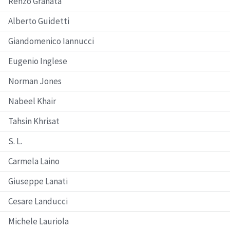
Renzo Granata
Alberto Guidetti
Giandomenico Iannucci
Eugenio Inglese
Norman Jones
Nabeel Khair
Tahsin Khrisat
S. L.
Carmela Laino
Giuseppe Lanati
Cesare Landucci
Michele Lauriola