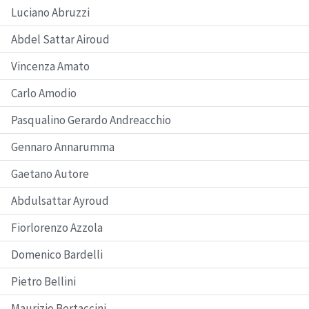
Luciano Abruzzi
Abdel Sattar Airoud
Vincenza Amato
Carlo Amodio
Pasqualino Gerardo Andreacchio
Gennaro Annarumma
Gaetano Autore
Abdulsattar Ayroud
Fiorlorenzo Azzola
Domenico Bardelli
Pietro Bellini
Maurizio Bertaccini