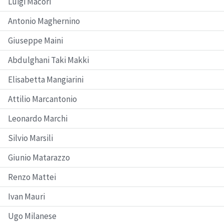
Luigi Macori
Antonio Maghernino
Giuseppe Maini
Abdulghani Taki Makki
Elisabetta Mangiarini
Attilio Marcantonio
Leonardo Marchi
Silvio Marsili
Giunio Matarazzo
Renzo Mattei
Ivan Mauri
Ugo Milanese