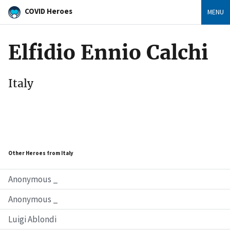
COVID Heroes
MENU
Elfidio Ennio Calchi
Italy
Other Heroes from Italy
Anonymous _
Anonymous _
Luigi Ablondi